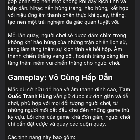
góp phần tạo nên một không khí đầy kịch tính và
hấp dẫn. Nhạc nền hùng tráng, hào hùng, kết hợp
với hiệu ứng âm thanh chân thực khi quay, thắng,
tạo nên một trải nghiệm đa giác quan tuyệt vời.
Mỗi lần quay, người chơi sẽ được đắm chìm trong
không khí hào hùng của những trận chiến lịch sử,
càng làm tăng thêm sự kịch tính và hồi hộp. Âm
thanh chiến thắng vang dội, hoành tráng càng làm
tăng thêm niềm vui chiến thắng cho người chơi.
Gameplay: Vô Cùng Hấp Dẫn
Mặc dù sở hữu đồ họa và âm thanh đỉnh cao,
Tam
Quốc Tranh Hùng
vẫn giữ được sự đơn giản và dễ
chơi, phù hợp với mọi đối tượng người chơi, từ
những người mới bắt đầu cho đến những game thủ
kỳ cựu. Lối chơi của game khá đơn giản, người chơi
chỉ cần đặt cược và quay các cuộn quay.
Các tính năng này bao gồm: