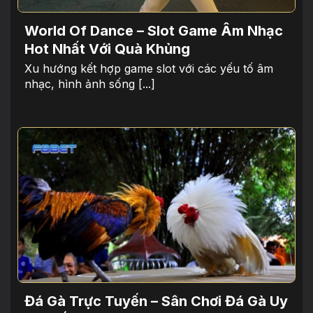
World Of Dance – Slot Game Âm Nhạc
Hot Nhất Với Quà Khủng
Xu hướng kết hợp game slot với các yếu tố âm
nhạc, hình ảnh sống [...]
Đá Gà Trực Tuyến – Sân Chơi Đá Gà Uy