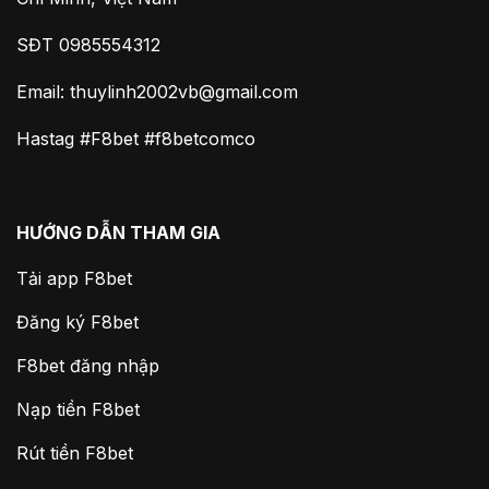
SĐT 0985554312
Email:
thuylinh2002vb@gmail.com
Hastag #F8bet #f8betcomco
HƯỚNG DẪN THAM GIA
Tải app F8bet
Đăng ký F8bet
F8bet đăng nhập
Nạp tiền F8bet
Rút tiền F8bet