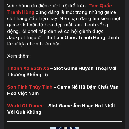
Với những ưu điểm vượt trội kể trên,
Tam Quốc
Tranh Hùng
xứng đáng là một trong những game
slot hàng đầu hiện nay. Nếu bạn đang tìm kiếm một
game slot với đồ họa đẹp mắt, âm thanh sống
động, lối chơi hấp dẫn và cơ hội giành được
Jackpot triệu đô, thì
Tam Quốc Tranh Hùng
chính
là sự lựa chọn hoàn hảo.
Xem thêm:
Thanh Xà Bạch Xà
– Slot Game Huyền Thoại Với
Thưởng Khổng Lồ
Sơn Tinh Thủy Tinh
– Game Nổ Hũ Đậm Chất Văn
Hóa Việt Nam
World Of Dance
– Slot Game Âm Nhạc Hot Nhất
Với Quà Khủng