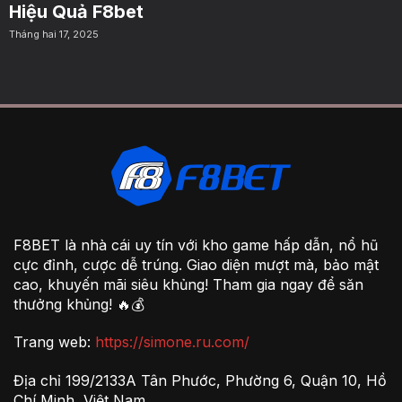
Hiệu Quả F8bet
Tháng hai 17, 2025
F8BET là nhà cái uy tín với kho game hấp dẫn, nổ hũ
cực đỉnh, cược dễ trúng. Giao diện mượt mà, bảo mật
cao, khuyến mãi siêu khủng! Tham gia ngay để săn
thưởng khủng! 🔥💰
Trang web:
https://simone.ru.com/
Địa chỉ 199/2133A Tân Phước, Phường 6, Quận 10, Hồ
Chí Minh, Việt Nam