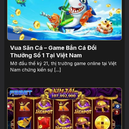
Vua Săn Cá – Game Bắn Cá Đổi
Thưởng Số 1 Tại Việt Nam
Mở đầu thế kỷ 21, thị trường game online tại Việt
Nam chứng kiến sự [...]