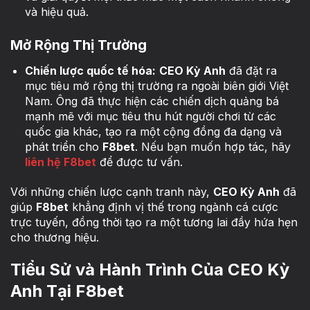
và hiệu quả.
Mở Rộng Thị Trường
Chiến lược quốc tế hóa:
CEO Kỳ Anh
đã đặt ra
mục tiêu mở rộng thị trường ra ngoài biên giới Việt
Nam. Ông đã thực hiện các chiến dịch quảng bá
mạnh mẽ với mục tiêu thu hút người chơi từ các
quốc gia khác, tạo ra một cộng đồng đa dạng và
phát triển cho
F8bet
. Nếu bạn muốn hợp tác, hãy
liên hệ F8bet
để được tư vấn.
Với những chiến lược cạnh tranh này,
CEO Kỳ Anh
đã
giúp
F8bet
khẳng định vị thế trong ngành cá cược
trực tuyến, đồng thời tạo ra một tương lai đầy hứa hẹn
cho thương hiệu.
Tiểu Sử và Hành Trình Của CEO Kỳ
Anh Tại F8bet