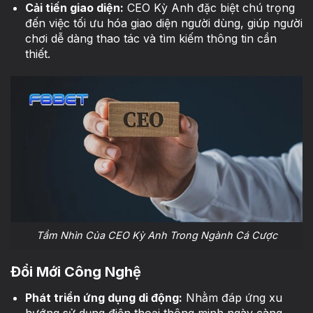
Cải tiến giao diện:
CEO Kỳ Anh đặc biệt chú trọng
đến việc tối ưu hóa giao diện người dùng, giúp người
chơi dễ dàng thao tác và tìm kiếm thông tin cần
thiết.
Tầm Nhìn Của CEO Kỳ Anh Trong Ngành Cá Cược
Đổi Mới Công Nghệ
Phát triển ứng dụng di động:
Nhằm đáp ứng xu