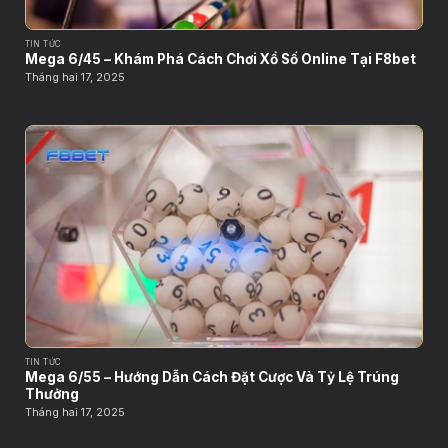
TIN TỨC
Mega 6/45 – Khám Phá Cách Chơi Xổ Số Online Tại F8bet
Tháng hai 17, 2025
TIN TỨC
Mega 6/55 – Hướng Dẫn Cách Đặt Cược Và Tỷ Lệ Trúng
Thưởng
Tháng hai 17, 2025