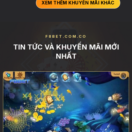
XEM THÊM KHUYẾN MÃI KHÁC
TIN TỨC VÀ KHUYẾN MÃI MỚI
NHẤT