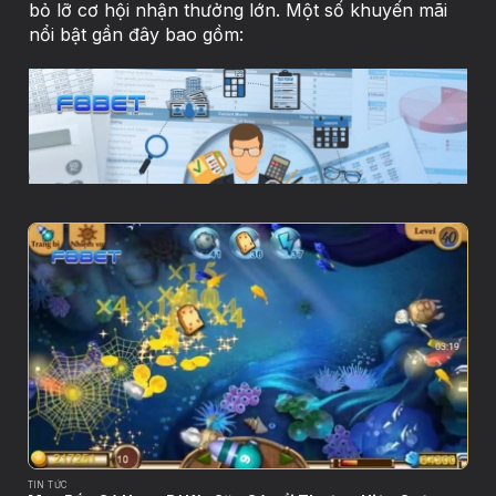
bỏ lỡ cơ hội nhận thưởng lớn. Một số khuyến mãi
nổi bật gần đây bao gồm:
Cập Nhật Tin Tức Mới Nhất Từ F8bet
Sự Kiện Thể Thao Nổi Bật
Cập nhật về các sự kiện thể thao sẽ giúp bạn
không bỏ lỡ bất kỳ trận đấu nào đáng chú ý.
Giải Bóng Đá Châu Âu:
Các giải đấu lớn như
TIN TỨC