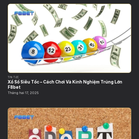
TIN TỨC
Xổ Số Siêu Tốc – Cách Chơi Và Kinh Nghiệm Trúng Lớn
F8bet
Tháng hai 17, 2025