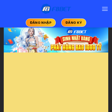
Chuyển
đến
nội
dung
ĐĂNG NHẬP
ĐĂNG KÝ