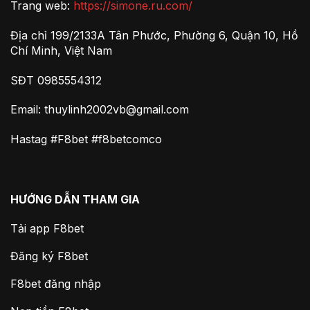
Trang web:
https://simone.ru.com/
Địa chỉ 199/2133A Tân Phước, Phường 6, Quận 10, Hồ
Chí Minh, Việt Nam
SĐT 0985554312
Email:
thuylinh2002vb@gmail.com
Hastag #F8bet #f8betcomco
HƯỚNG DẪN THAM GIA
Tải app F8bet
Đăng ký F8bet
F8bet đăng nhập