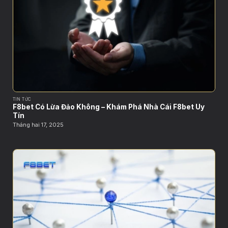
Hãy chắc chắn rằng bạn luôn theo dõi những
thông tin mới nhất từ chúng tôi để không bỏ lỡ bất
kỳ cơ hội nào!
Cách Theo Dõi Tin Tức F8bet Để
Nâng Cao Kỹ Năng Cá Cược
Để không bỏ lỡ bất kỳ
tin tức
nào từ F8bet, việc
theo dõi thông tin một cách hiệu quả là rất quan
TIN TỨC
F8bet Có Lừa Đảo Không – Khám Phá Nhà Cái F8bet Uy
trọng. Dưới đây là một số cách giúp bạn cập nhật
Tín
tin tức
mới nhất và nâng cao kỹ năng cá cược của
Tháng hai 17, 2025
mình:
Đăng Ký Nhận Thông Báo
Nhận Thông Báo Qua Email:
Đăng ký nhận
thông báo qua email từ F8bet để nhận được
những
tin tức
mới nhất về khuyến mãi, sự kiện
và tính năng mới ngay lập tức.
Ứng Dụng Di Động:
Tải ứng dụng F8bet để nhận