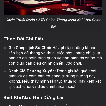
Chiến Thuật Quản Lý Tài Chính Thông Minh Khi Chơi Game
Bài
Theo Dõi Chi Tiêu
Ghi Chép Lịch Sử Chơi:
Hãy ghi lại những khoản
tiền bạn đã thắng và thua. Việc này không chỉ giúp
bạn có cái nhìn tổng quan về tình hình tài chính mà
còn giúp bạn điều chỉnh chiến lược chơi.
Đánh Giá Thường Xuyên:
Đánh giá kết quả chơi
định kỳ để xem bạn có đang đi đúng hướng hay
không. Nếu thấy mình liên tục thua lỗ, hãy xem xét
lại cách chơi và điều chỉnh ngân sách.
Biết Khi Nào Nên Dừng Lại