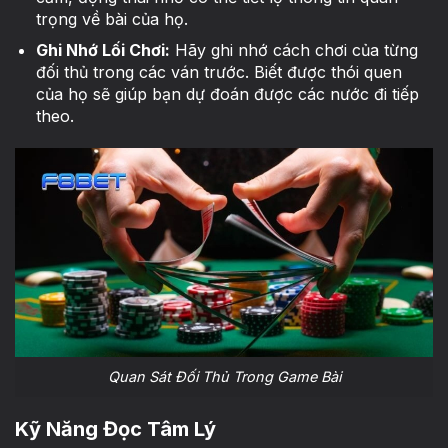
trọng về bài của họ.
Ghi Nhớ Lối Chơi:
Hãy ghi nhớ cách chơi của từng
đối thủ trong các ván trước. Biết được thói quen
của họ sẽ giúp bạn dự đoán được các nước đi tiếp
theo.
Quan Sát Đối Thủ Trong Game Bài
Kỹ Năng Đọc Tâm Lý