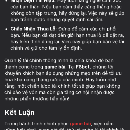
Nhận Diện Tín Hiệu:
Hãy luôn lắng nghe cảm xúc
của bản thân. Nếu bạn cảm thấy căng thẳng hoặc
không còn tập trung, hãy dừng lại. Việc này sẽ giúp
bạn tránh được những quyết định sai lầm.
Chấp Nhận Thua Lỗ:
Đừng để cảm xúc chi phối
bạn. Nếu bạn đã đạt đến giới hạn thua lỗ đã đặt ra,
hãy kiên định dừng lại. Việc này giúp bạn bảo vệ tài
chính và giữ cho tâm lý ổn định.
Quản lý tài chính thông minh là chìa khóa để bạn
thành công trong
game bài
. Tại
F8bet
, chúng tôi
khuyến khích bạn áp dụng những mẹo trên để tối ưu
hóa khả năng thắng cược của mình. Hãy luôn nhớ
rằng, một chiến lược tài chính tốt sẽ giúp bạn không
chỉ bảo vệ vốn mà còn gia tăng cơ hội nhận được
những phần thưởng hấp dẫn!
Kết Luận
Trong hành trình chinh phục
game bài
, việc nắm
vững luật chơi, quan sát đối thủ và quản lý tài chính là