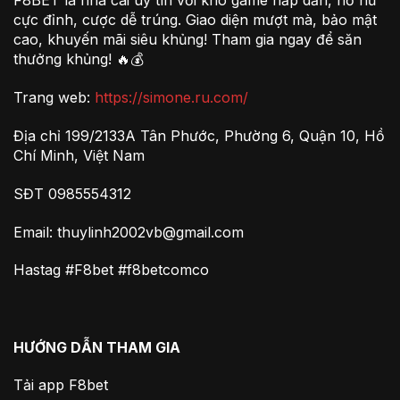
F8BET là nhà cái uy tín với kho game hấp dẫn, nổ hũ
cực đỉnh, cược dễ trúng. Giao diện mượt mà, bảo mật
cao, khuyến mãi siêu khủng! Tham gia ngay để săn
thưởng khủng! 🔥💰
Trang web:
https://simone.ru.com/
Địa chỉ 199/2133A Tân Phước, Phường 6, Quận 10, Hồ
Chí Minh, Việt Nam
SĐT 0985554312
Email:
thuylinh2002vb@gmail.com
Hastag #F8bet #f8betcomco
HƯỚNG DẪN THAM GIA
Tải app F8bet