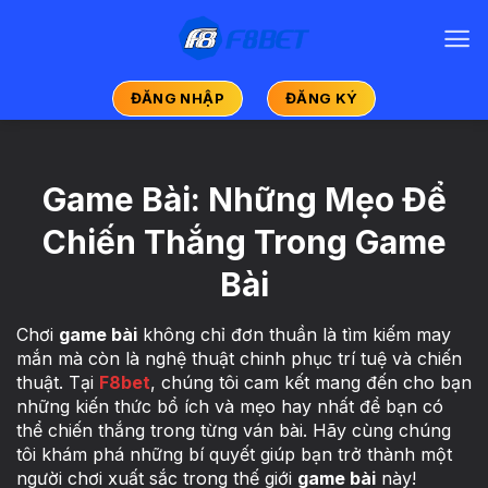
Chuyển
đến
nội
dung
ĐĂNG NHẬP
ĐĂNG KÝ
Game Bài: Những Mẹo Để
Chiến Thắng Trong Game
Bài
Chơi
game bài
không chỉ đơn thuần là tìm kiếm may
mắn mà còn là nghệ thuật chinh phục trí tuệ và chiến
thuật. Tại
F8bet
, chúng tôi cam kết mang đến cho bạn
những kiến thức bổ ích và mẹo hay nhất để bạn có
thể chiến thắng trong từng ván bài. Hãy cùng chúng
tôi khám phá những bí quyết giúp bạn trở thành một
người chơi xuất sắc trong thế giới
game bài
này!