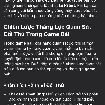
một lợi thế mà còn là điều kiện tiên quyết để bạn có
trải nghiệm chơi game tốt nhất tại
F8bet
. Khi bạn đã
sẵn sàng với kiến thức vững vàng, hãy bước vào các
ván bài và chinh phục những phần thưởng hấp dẫn!
Chiến Lược Thắng Lợi: Quan Sát
Đối Thủ Trong Game Bài
Trong
game bài
, khả năng quan sát đối thủ là một
trong những kỹ năng quan trọng nhất mà bạn cần
phát triển. Đọc vị đối thủ không chỉ giúp bạn đưa ra
quyết định chính xác mà còn tối ưu hóa cơ hội chiến
thắng của bạn. Dưới đây là một số chiến lược quan sát
hiệu quả mà bạn có thể áp dụng khi tham gia
game
bài
:
Phân Tích Hành Vi Đối Thủ
Theo Dõi Phản Ứng:
Chú ý đến cách đối thủ phản
ứng khi nhận bài hoặc khi đặt cược. Những biểu
cảm, động thái nhỏ có thể tiết lộ thông tin quan